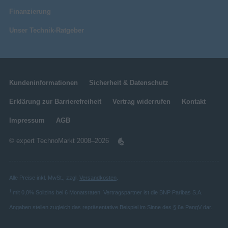
Finanzierung
Unser Technik-Ratgeber
Kundeninformationen
Sicherheit & Datenschutz
Erklärung zur Barrierefreiheit
Vertrag widerrufen
Kontakt
Impressum
AGB
© expert TechnoMarkt 2008–2026
Alle Preise inkl. MwSt., zzgl.
Versandkosten
.
1
mit 0,0% Sollzins bei 6 Monatsraten. Vertragspartner ist die BNP Paribas S.A.
Angaben stellen zugleich das repräsentative Beispiel im Sinne des § 6a PangV dar.