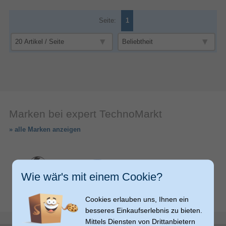
Seite:
1
Marken bei expert TechnoMarkt
» alle Marken anzeigen
Wie wär's mit einem Cookie?
Cookies erlauben uns, Ihnen ein
besseres Einkaufserlebnis zu bieten.
Mittels Diensten von Drittanbietern