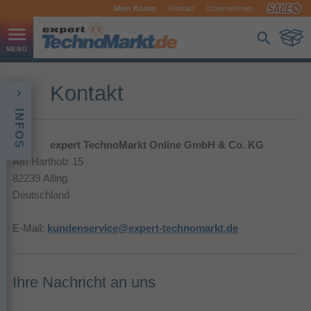
Mein Konto
Kontakt
Unternehmen
Kontakt
INFOS
expert TechnoMarkt Online GmbH & Co. KG
Am Hartholz 15
82239 Alling
Deutschland
E-Mail:
kundenservice@expert-technomarkt.de
Ihre Nachricht an uns