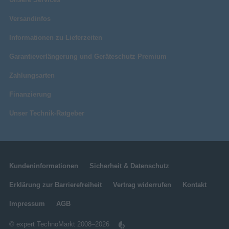
Versandinfos
Informationen zu Lieferzeiten
Garantieverlängerung und Geräteschutz Premium
Zahlungsarten
Finanzierung
Unser Technik-Ratgeber
Kundeninformationen
Sicherheit & Datenschutz
Erklärung zur Barrierefreiheit
Vertrag widerrufen
Kontakt
Impressum
AGB
© expert TechnoMarkt 2008–2026