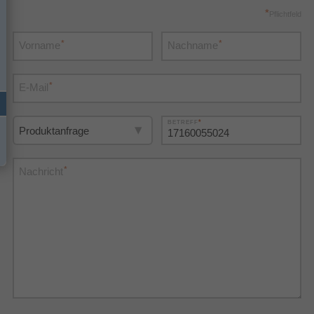
*
Pflichtfeld
*
*
Vorname
Nachname
*
E-Mail
*
BETREFF
*
Nachricht