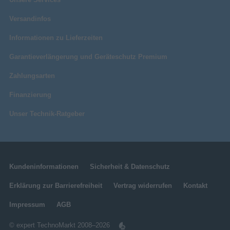
Versandinfos
Informationen zu Lieferzeiten
Garantieverlängerung und Geräteschutz Premium
Zahlungsarten
Finanzierung
Unser Technik-Ratgeber
Kundeninformationen
Sicherheit & Datenschutz
Erklärung zur Barrierefreiheit
Vertrag widerrufen
Kontakt
Impressum
AGB
© expert TechnoMarkt 2008–2026