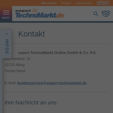
Mein Konto
Kontakt
Unternehmen
Kontakt
INFOS
expert TechnoMarkt Online GmbH & Co. KG
Am Hartholz 15
82239 Alling
Deutschland
E-Mail:
kundenservice@expert-technomarkt.de
Ihre Nachricht an uns