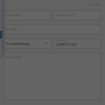
*
Pflichtfeld
*
*
Vorname
Nachname
*
E-Mail
*
BETREFF
*
Nachricht