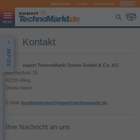
Mein Konto
Kontakt
Unternehmen
Kontakt
INFOS
expert TechnoMarkt Online GmbH & Co. KG
Am Hartholz 15
82239 Alling
Deutschland
E-Mail:
kundenservice@expert-technomarkt.de
Ihre Nachricht an uns