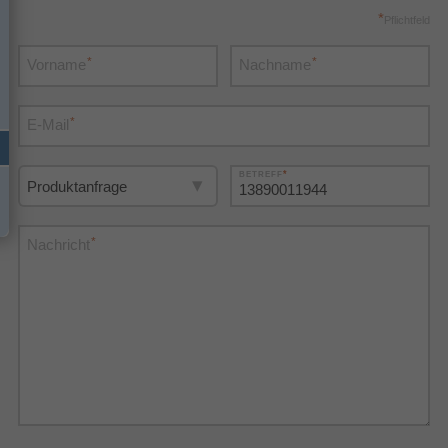
*
Pflichtfeld
*
*
Vorname
Nachname
*
E-Mail
*
BETREFF
*
Nachricht