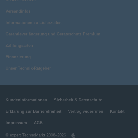
Versandinfos
Informationen zu Lieferzeiten
Garantieverlängerung und Geräteschutz Premium
Zahlungsarten
Finanzierung
Unser Technik-Ratgeber
Kundeninformationen
Sicherheit & Datenschutz
Erklärung zur Barrierefreiheit
Vertrag widerrufen
Kontakt
Impressum
AGB
© expert TechnoMarkt 2008–2026