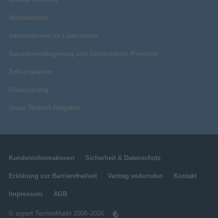
Versandinfos
Informationen zu Lieferzeiten
Garantieverlängerung und Geräteschutz Premium
Zahlungsarten
Finanzierung
Unser Technik-Ratgeber
Kundeninformationen
Sicherheit & Datenschutz
Erklärung zur Barrierefreiheit
Vertrag widerrufen
Kontakt
Impressum
AGB
© expert TechnoMarkt 2008–2026