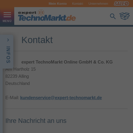
Mein Konto
Kontakt
Unternehmen
Kontakt
INFOS
expert TechnoMarkt Online GmbH & Co. KG
Am Hartholz 15
82239 Alling
Deutschland
E-Mail:
kundenservice@expert-technomarkt.de
Ihre Nachricht an uns