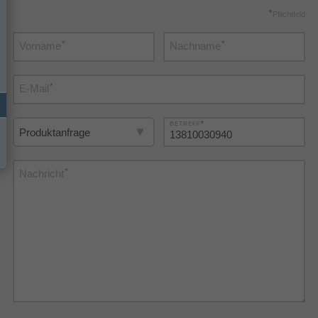
*
Pflichtfeld
*
*
Vorname
Nachname
*
E-Mail
*
BETREFF
*
Nachricht