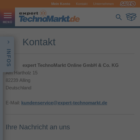
Mein Konto
Kontakt
Unternehmen
Kontakt
INFOS
expert TechnoMarkt Online GmbH & Co. KG
Am Hartholz 15
82239 Alling
Deutschland
E-Mail:
kundenservice@expert-technomarkt.de
Ihre Nachricht an uns