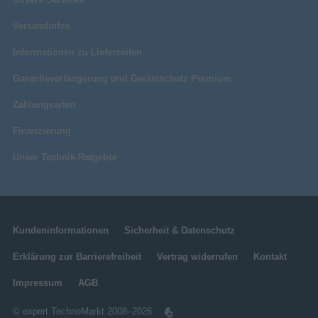
Versandinfos
Informationen zu Lieferzeiten
Garantieverlängerung und Geräteschutz Premium
Zahlungsarten
Finanzierung
Unser Technik-Ratgeber
Kundeninformationen
Sicherheit & Datenschutz
Erklärung zur Barrierefreiheit
Vertrag widerrufen
Kontakt
Impressum
AGB
© expert TechnoMarkt 2008–2026