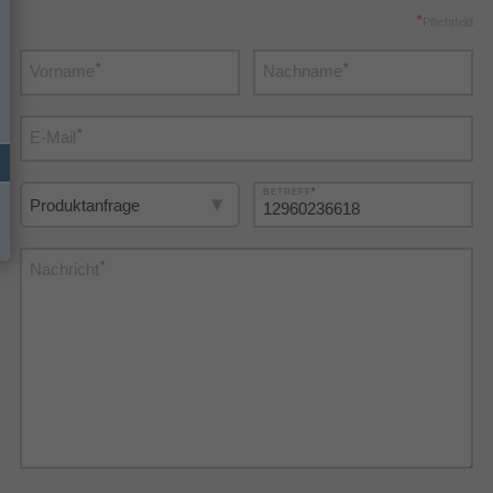
*
Pflichtfeld
*
*
Vorname
Nachname
*
E-Mail
*
BETREFF
*
Nachricht