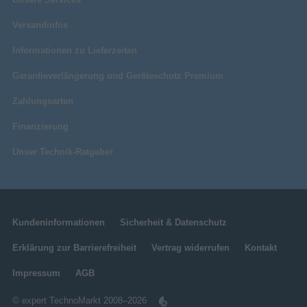
Versandinfos
Informationen zu Lieferzeiten
Garantieverlängerung und Geräteschutz Premium
Zahlungsarten
Finanzierung
Unser Technik-Ratgeber
Kundeninformationen
Sicherheit & Datenschutz
Erklärung zur Barrierefreiheit
Vertrag widerrufen
Kontakt
Impressum
AGB
© expert TechnoMarkt 2008–2026