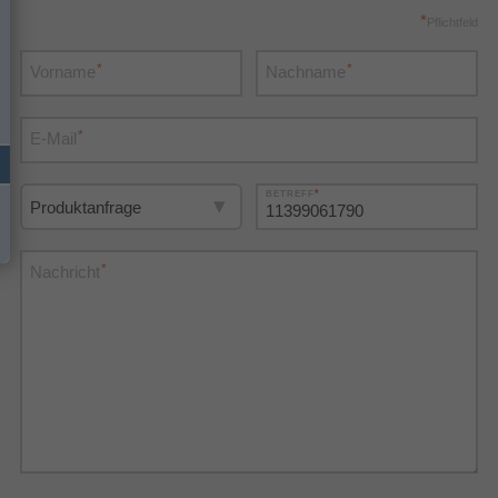
*
Pflichtfeld
*
*
Vorname
Nachname
*
E-Mail
*
BETREFF
*
Nachricht