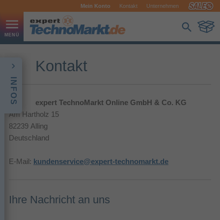
Mein Konto
Kontakt
Unternehmen
Kontakt
INFOS
expert TechnoMarkt Online GmbH & Co. KG
Am Hartholz 15
82239 Alling
Deutschland
E-Mail:
kundenservice@expert-technomarkt.de
Ihre Nachricht an uns