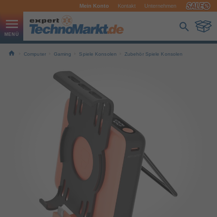
Mein Konto
Kontakt
Unternehmen
Computer
Gaming
Spiele Konsolen
Zubehör Spiele Konsolen