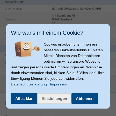
Herstellerdaten
Unternehmen
ak tronic Software & Services GmbH
Am Steinkreuz
65
Adresse
48369
Saerbeck
DE
https://software-
Wie wär's mit einem Cookie?
Website
pyramide.de/Information/Impressum/
Kontakt
info@presentec.de
Cookies erlauben uns, Ihnen ein
Funktionen
besseres Einkaufserlebnis zu bieten.
Mittels Diensten von Drittanbietern
Controller-Bezug
Produkttyp
optimieren wir so unsere Webseite
Produktfarbe
Mehrfarbig
und zeigen personalisierte Empfehlungen an. Wenn Sie
Sony
Markenkompatibilität
damit einverstanden sind, klicken Sie auf "Alles klar". Ihre
Einwilligung können Sie jederzeit widerrufen.
PlayStation PS4
Gamingplattformen unterstützt
mehr anzeigen
Datenschutzerklärung
Impressum
Sonstiges
Artikelnummer
11390008005
Alles klar
Einstellungen
Ablehnen
Herstellerartikelnummer
97332
Noch keine Artikelbewertungen