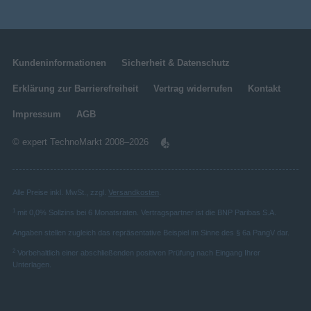
Kundeninformationen
Sicherheit & Datenschutz
Erklärung zur Barrierefreiheit
Vertrag widerrufen
Kontakt
Impressum
AGB
© expert TechnoMarkt 2008–2026
Alle Preise inkl. MwSt., zzgl.
Versandkosten
.
1
mit 0,0% Sollzins bei 6 Monatsraten. Vertragspartner ist die BNP Paribas S.A.
Angaben stellen zugleich das repräsentative Beispiel im Sinne des § 6a PangV dar.
2
Vorbehaltlich einer abschließenden positiven Prüfung nach Eingang Ihrer
Unterlagen.