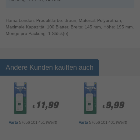
Hama London. Produktfarbe: Braun, Material: Polyurethan,
Maximale Kapazität: 100 Blätter. Breite: 145 mm, Höhe: 195 mm.
Menge pro Packung: 1 Stück(e)
Andere Kunden kauften auch
11,99
11,99
9,99
9,99
€
€
€
€
Varta
57656 101 451 (Weiß)
Varta
57656 101 401 (Weiß)