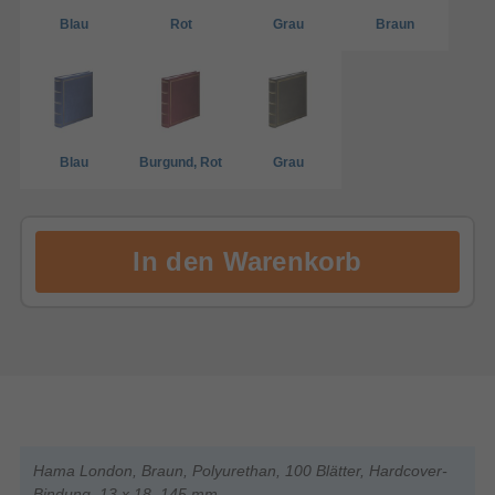
Blau
Rot
Grau
Braun
Blau
Burgund, Rot
Grau
Hama London, Braun, Polyurethan, 100 Blätter, Hardcover-
Bindung, 13 x 18, 145 mm