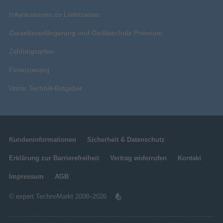
Informationen zu Lieferzeiten
Garantieverlängerung und Geräteschutz Premium
Zahlungsarten
Finanzierung
Unser Technik-Ratgeber
Kundeninformationen
Sicherheit & Datenschutz
Erklärung zur Barrierefreiheit
Vertrag widerrufen
Kontakt
Impressum
AGB
© expert TechnoMarkt 2008–2026