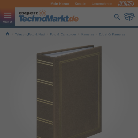
Mein Konto
Kontakt
Unternehmen
Telecom,Foto & Navi
Foto & Camcorder
Kameras
Zubehör Kameras