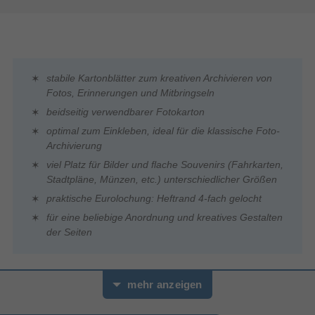
stabile Kartonblätter zum kreativen Archivieren von
Fotos, Erinnerungen und Mitbringseln
beidseitig verwendbarer Fotokarton
optimal zum Einkleben, ideal für die klassische Foto-
Archivierung
viel Platz für Bilder und flache Souvenirs (Fahrkarten,
Stadtpläne, Münzen, etc.) unterschiedlicher Größen
praktische Eurolochung: Heftrand 4-fach gelocht
für eine beliebige Anordnung und kreatives Gestalten
der Seiten
Stabile Kartonblätter zum kreativen Archivieren von Fotos,
mehr anzeigen
Erinnerungen und Mitbringseln