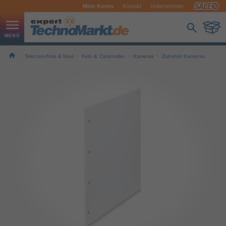
Mein Konto
Kontakt
Unternehmen
Telecom,Foto & Navi
Foto & Camcorder
Kameras
Zubehör Kameras