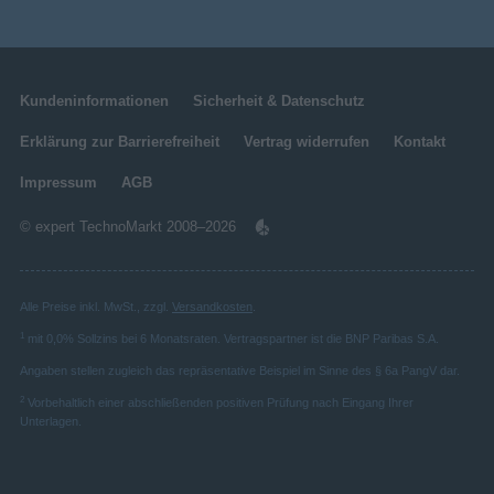
Kundeninformationen
Sicherheit & Datenschutz
Erklärung zur Barrierefreiheit
Vertrag widerrufen
Kontakt
Impressum
AGB
© expert TechnoMarkt 2008–2026
Alle Preise inkl. MwSt., zzgl.
Versandkosten
.
1
mit 0,0% Sollzins bei 6 Monatsraten. Vertragspartner ist die BNP Paribas S.A.
Angaben stellen zugleich das repräsentative Beispiel im Sinne des § 6a PangV dar.
2
Vorbehaltlich einer abschließenden positiven Prüfung nach Eingang Ihrer
Unterlagen.