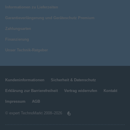
Informationen zu Lieferzeiten
Garantieverlängerung und Geräteschutz Premium
Zahlungsarten
Finanzierung
Unser Technik-Ratgeber
Kundeninformationen
Sicherheit & Datenschutz
Erklärung zur Barrierefreiheit
Vertrag widerrufen
Kontakt
Impressum
AGB
© expert TechnoMarkt 2008–2026