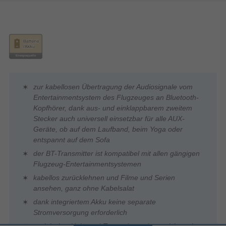
zur kabellosen Übertragung der Audiosignale vom
Entertainmentsystem des Flugzeuges an Bluetooth-
Kopfhörer, dank aus- und einklappbarem zweitem
Stecker auch universell einsetzbar für alle AUX-
Geräte, ob auf dem Laufband, beim Yoga oder
entspannt auf dem Sofa
der BT-Transmitter ist kompatibel mit allen gängigen
Flugzeug-Entertainmentsystemen
kabellos zurücklehnen und Filme und Serien
ansehen, ganz ohne Kabelsalat
dank integriertem Akku keine separate
Stromversorgung erforderlich
praktischer Universal-Transmitter: eignet sich auch