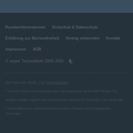
Kundeninformationen
Sicherheit & Datenschutz
Erklärung zur Barrierefreiheit
Vertrag widerrufen
Kontakt
Impressum
AGB
© expert TechnoMarkt 2008–2026
Alle Preise inkl. MwSt., zzgl.
Versandkosten
.
1
mit 0,0% Sollzins bei 6 Monatsraten. Vertragspartner ist die BNP Paribas S.A.
Angaben stellen zugleich das repräsentative Beispiel im Sinne des § 6a PangV dar.
2
Vorbehaltlich einer abschließenden positiven Prüfung nach Eingang Ihrer
Unterlagen.