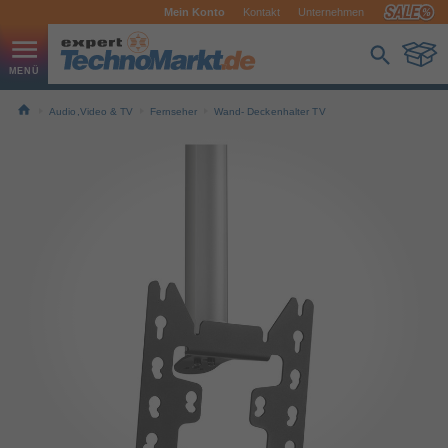
Mein Konto
Kontakt
Unternehmen
Audio,Video & TV
Fernseher
Wand- Deckenhalter TV