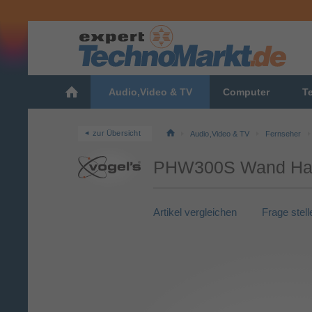
Audio,Video & TV
Computer
T
zur Übersicht
Audio,Video & TV
Fernseher
PHW300S Wand Halte
Artikel vergleichen
Frage stell