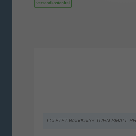
versandkostenfrei
LCD/TFT-Wandhalter TURN SMALL P