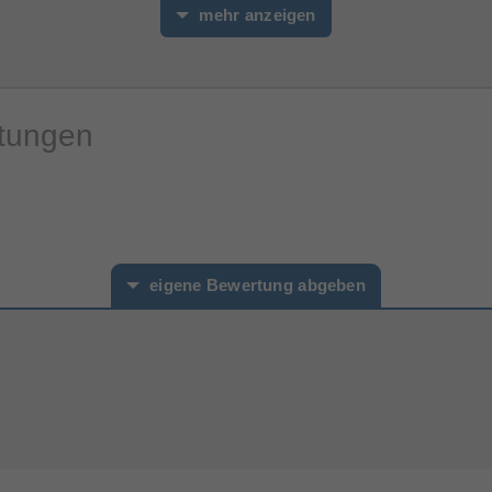
mehr anzeigen
Herstellerartikelnummer
rtungen
eigene Bewertung abgeben
hname*