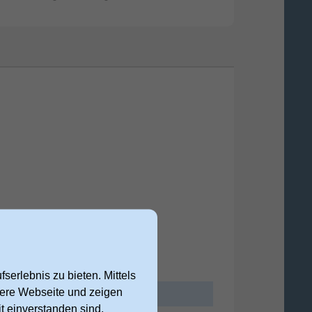
serlebnis zu bieten. Mittels
nsere Webseite und zeigen
t einverstanden sind,