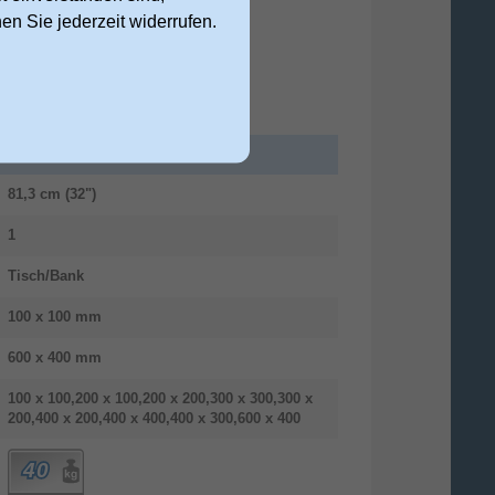
nen Sie jederzeit widerrufen.
81,3 cm (32")
1
Tisch/Bank
100 x 100 mm
600 x 400 mm
100 x 100,200 x 100,200 x 200,300 x 300,300 x
200,400 x 200,400 x 400,400 x 300,600 x 400