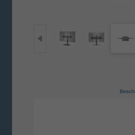
Besch