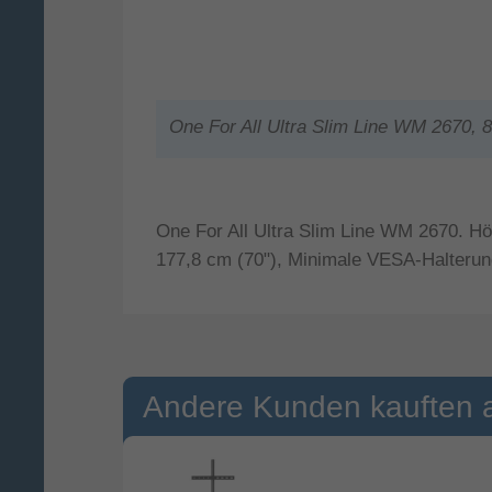
One For All Ultra Slim Line WM 2670, 
One For All Ultra Slim Line WM 2670. H
177,8 cm (70"), Minimale VESA-Halteru
Andere Kunden kauften 