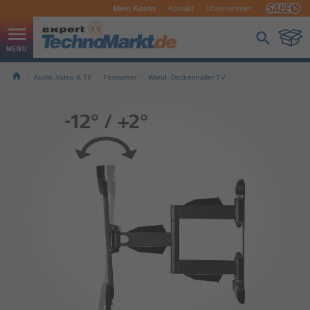
Mein Konto
Kontakt
Unternehmen
Audio,Video & TV
Fernseher
Wand- Deckenhalter TV