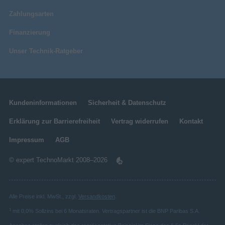
Zahlungsarten
Finanzierung
Unser Technik-Ratgeber
Kundeninformationen
Sicherheit & Datenschutz
Erklärung zur Barrierefreiheit
Vertrag widerrufen
Kontakt
Impressum
AGB
© expert TechnoMarkt 2008–2026
Alle Preise inkl. MwSt., zzgl.
Versandkosten
.
1
mit 0,0% Sollzins bei 6 Monatsraten. Vertragspartner ist die BNP Paribas S.A.