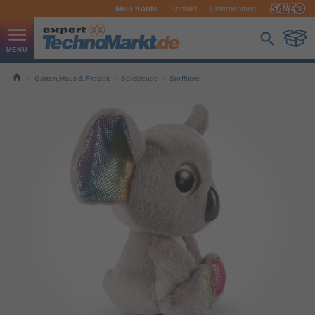
Mein Konto
Kontakt
Unternehmen
Garten,Haus & Freizeit
Spielzeuge
Stofftiere