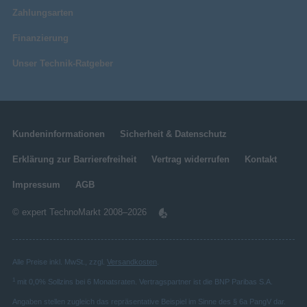
Zahlungsarten
Finanzierung
Unser Technik-Ratgeber
Kundeninformationen
Sicherheit & Datenschutz
Erklärung zur Barrierefreiheit
Vertrag widerrufen
Kontakt
Impressum
AGB
© expert TechnoMarkt 2008–2026
Alle Preise inkl. MwSt., zzgl.
Versandkosten
.
1
mit 0,0% Sollzins bei 6 Monatsraten. Vertragspartner ist die BNP Paribas S.A.
Angaben stellen zugleich das repräsentative Beispiel im Sinne des § 6a PangV dar.