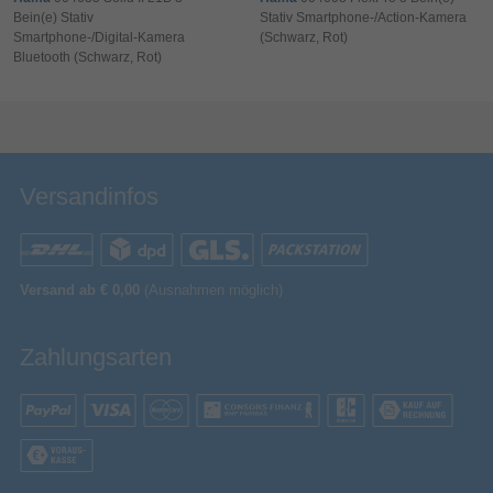
Bein(e) Stativ
Stativ Smartphone-/Action-Kamera
Smartphone-/Digital-Kamera
(Schwarz, Rot)
Bluetooth (Schwarz, Rot)
Bewertung & Kommentar speichern
Versandinfos
Versand ab € 0,00
(Ausnahmen möglich)
Zahlungsarten