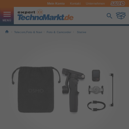
Mein Konto
Kontakt
Unternehmen
Telecom,Foto & Navi
Foto & Camcorder
Stative