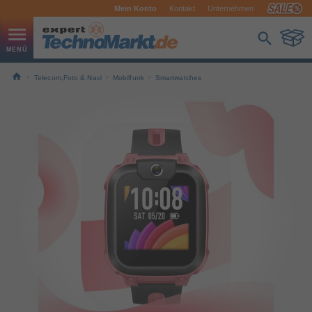
Mein Konto
Kontakt
Unternehmen
Telecom,Foto & Navi
Mobilfunk
Smartwatches