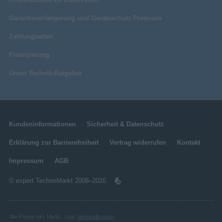
Garantieverlängerung und Geräteschutz Premium
Zahlungsarten
Finanzierung
Unser Technik-Ratgeber
Kundeninformationen
Sicherheit & Datenschutz
Erklärung zur Barrierefreiheit
Vertrag widerrufen
Kontakt
Impressum
AGB
© expert TechnoMarkt 2008–2026
Alle Preise inkl. MwSt., zzgl.
Versandkosten
.