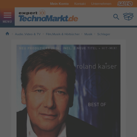
Mein Konto
Kontakt
Unternehmen
Audio,Video & TV
Film,Musik & Hörbücher
Musik
Schlager