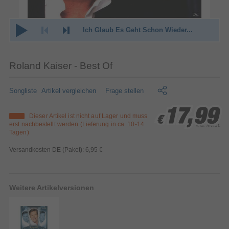
Ich Glaub Es Geht Schon Wieder...
Roland Kaiser - Best Of
Songliste
Artikel vergleichen
Frage stellen
17,99
17,99
17,99
Dieser Artikel ist nicht auf Lager und muss
€
€
€
erst nachbestellt werden (Lieferung in ca. 10-14
inkl. MwSt.
Tagen)
Versandkosten DE (Paket): 6,95 €
Weitere Artikelversionen