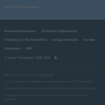
Unser Technik-Ratgeber
Kundeninformationen
Sicherheit & Datenschutz
Erklärung zur Barrierefreiheit
Vertrag widerrufen
Kontakt
Impressum
AGB
© expert TechnoMarkt 2008–2026
Alle Preise inkl. MwSt., zzgl.
Versandkosten
.
1
mit 0,0% Sollzins bei 6 Monatsraten. Vertragspartner ist die BNP Paribas S.A.
Angaben stellen zugleich das repräsentative Beispiel im Sinne des § 6a PangV dar.
2
Vorbehaltlich einer abschließenden positiven Prüfung nach Eingang Ihrer
Unterlagen.