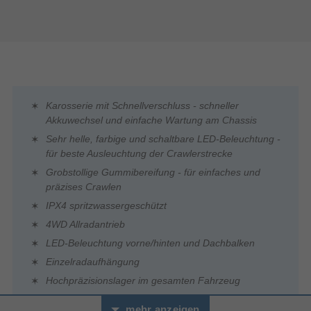
Karosserie mit Schnellverschluss - schneller
Akkuwechsel und einfache Wartung am Chassis
Sehr helle, farbige und schaltbare LED-Beleuchtung -
für beste Ausleuchtung der Crawlerstrecke
Grobstollige Gummibereifung - für einfaches und
präzises Crawlen
IPX4 spritzwassergeschützt
4WD Allradantrieb
LED-Beleuchtung vorne/hinten und Dachbalken
Einzelradaufhängung
Hochpräzisionslager im gesamten Fahrzeug
Metallrahmen
mehr anzeigen