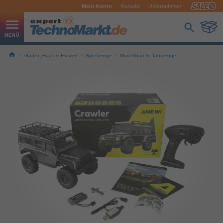
Mein Konto
Kontakt
Unternehmen
Garten,Haus & Freizeit
Spielzeuge
Modellbau & -fahrzeuge