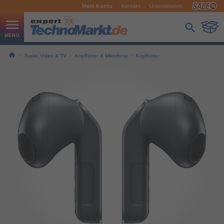
Mein Konto
Kontakt
Unternehmen
Audio,Video & TV
Kopfhörer & Mikrofone
Kopfhörer