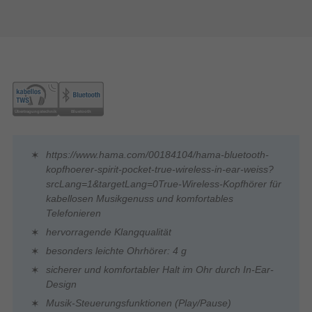
https://www.hama.com/00184104/hama-bluetooth-
kopfhoerer-spirit-pocket-true-wireless-in-ear-weiss?
srcLang=1&targetLang=0True-Wireless-Kopfhörer für
kabellosen Musikgenuss und komfortables
Telefonieren
hervorragende Klangqualität
besonders leichte Ohrhörer: 4 g
sicherer und komfortabler Halt im Ohr durch In-Ear-
Design
Musik-Steuerungsfunktionen (Play/Pause)