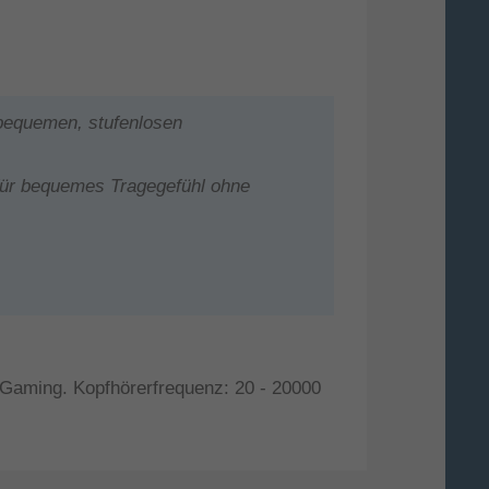
bequemen, stufenlosen
 für bequemes Tragegefühl ohne
Gaming. Kopfhörerfrequenz: 20 - 20000