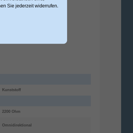
nen Sie jederzeit widerrufen.
Kunststoff
2200 Ohm
Omnidirektional