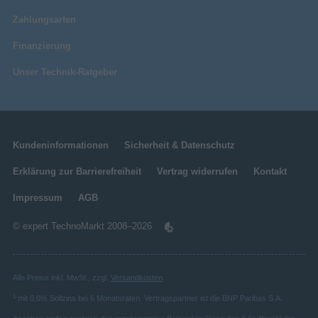
Zahlungsarten
Finanzierung
Unser Technik-Ratgeber
Kundeninformationen
Sicherheit & Datenschutz
Erklärung zur Barrierefreiheit
Vertrag widerrufen
Kontakt
Impressum
AGB
© expert TechnoMarkt 2008–2026
Alle Preise inkl. MwSt., zzgl.
Versandkosten
.
1
mit 0,0% Sollzins bei 6 Monatsraten. Vertragspartner ist die BNP Paribas S.A.