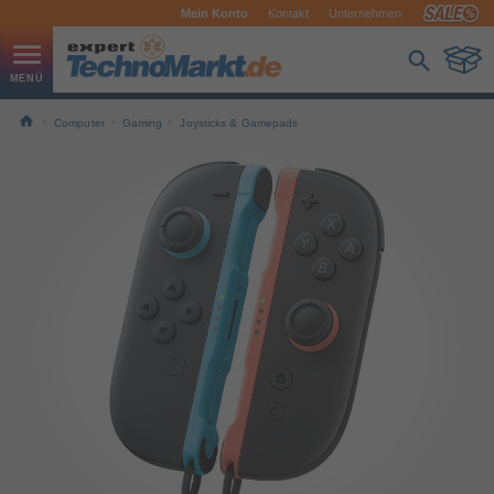
Mein Konto
Kontakt
Unternehmen
Computer
Gaming
Joysticks & Gamepads