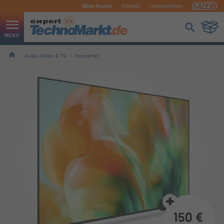
Mein Konto
Kontakt
Unternehmen
Audio,Video & TV
Fernseher