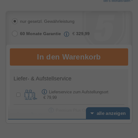
bei 6 Monatsraten
nur gesetzl. Gewährleistung
60 Monate Garantie
€
329,99
Liefer- & Aufstellservice
Lieferservice zum Aufstellungsort
€ 79,99
Premium Plus Option -
alle anzeigen
Feierabendservice
€ 39,99
Installationspaket Premium (inkl.