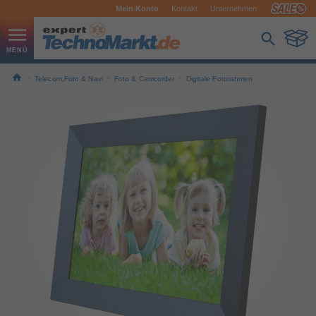
Mein Konto
Kontakt
Unternehmen
Telecom,Foto & Navi
Foto & Camcorder
Digitale Fotorahmen