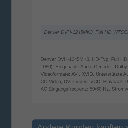
Denver DVH-1245MK3, Full HD, NTSC, P
Denver DVH-1245MK3. HD-Typ: Full HD, 
1080). Eingebaute Audio-Decoder: Dolby
Videoformate: AVI, XVID, Unterstützte
CD Video, DVD-Video, VCD, Playback-
AC Eingangsfrequenz: 50/60 Hz, Stromve
Andere Kunden kauften 