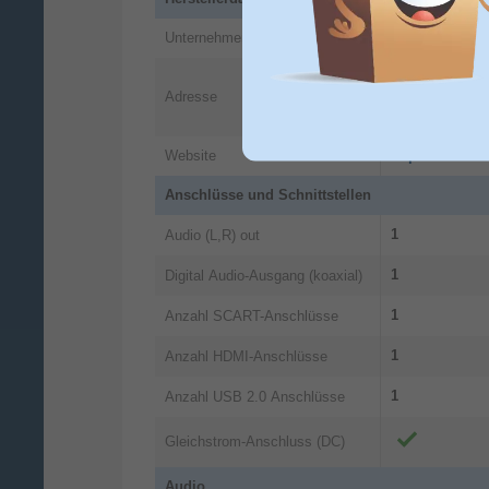
Unternehmen
Denver A/S
Omega
5A
Adresse
DK-8382
Hinne
DK
Website
https://denver
Anschlüsse und Schnittstellen
1
Audio (L,R) out
1
Digital Audio-Ausgang (koaxial)
1
Anzahl SCART-Anschlüsse
1
Anzahl HDMI-Anschlüsse
1
Anzahl USB 2.0 Anschlüsse
Gleichstrom-Anschluss (DC)
Audio