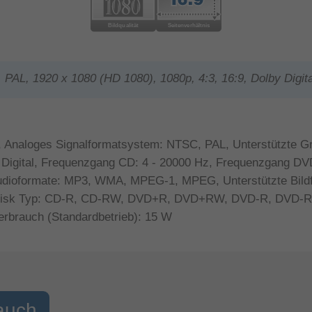
AL, 1920 x 1080 (HD 1080), 1080p, 4:3, 16:9, Dolby Digita
Analoges Signalformatsystem: NTSC, PAL, Unterstützte Gr
 Digital, Frequenzgang CD: 4 - 20000 Hz, Frequenzgang DVD
 Audioformate: MP3, WMA, MPEG-1, MPEG, Unterstützte Bild
Disk Typ: CD-R, CD-RW, DVD+R, DVD+RW, DVD-R, DVD-RW.
rbrauch (Standardbetrieb): 15 W
auch