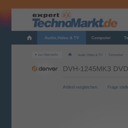
Audio,Video & TV
Computer
T
zur Übersicht
Audio,Video & TV
Fernseher
DVH-1245MK3 DVD 
Artikel vergleichen
Frage stell