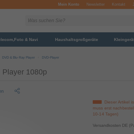
Mein Konto
Newsletter
Kontakt
elecom,Foto & Navi
Haushaltsgroßgeräte
Kleingerä
DVD & Blu-Ray Player
DVD-Player
Player 1080p
en
Dieser Artikel i
muss erst nachbestell
10-14 Tagen)
Versandkosten DE (Pa