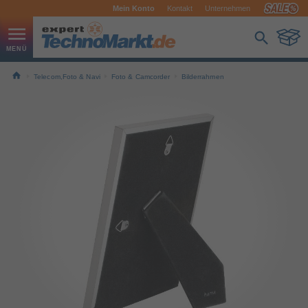
Mein Konto
Kontakt
Unternehmen
Telecom,Foto & Navi
Foto & Camcorder
Bilderrahmen