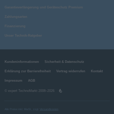
Garantieverlängerung und Geräteschutz Premium
Zahlungsarten
Finanzierung
Unser Technik-Ratgeber
Kundeninformationen
Sicherheit & Datenschutz
Erklärung zur Barrierefreiheit
Vertrag widerrufen
Kontakt
Impressum
AGB
© expert TechnoMarkt 2008–2026
Alle Preise inkl. MwSt., zzgl.
Versandkosten
.