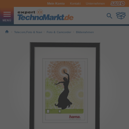
Mein Konto
Kontakt
Unternehmen
Telecom,Foto & Navi
Foto & Camcorder
Bilderrahmen