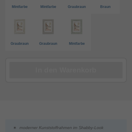
Mintfarbe
Mintfarbe
Graubraun
Braun
Graubraun
Graubraun
Mintfarbe
In den Warenkorb
moderner Kunststoffrahmen im Shabby-Look