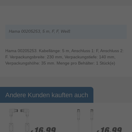
Hama 00205253, 5 m, F, F, Weiß
Hama 00205253. Kabellänge: 5 m, Anschluss 1: F, Anschluss 2:
F. Verpackungsbreite: 230 mm, Verpackungstiefe: 140 mm,
Verpackungshöhe: 35 mm. Menge pro Behälter: 1 Stück(e)
Andere Kunden kauften auch
16,99
16,99
16,99
16,99