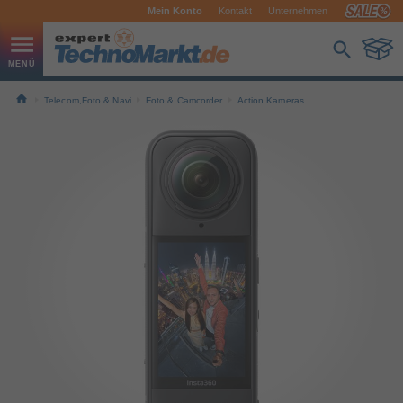
Mein Konto
Kontakt
Unternehmen
Telecom,Foto & Navi
Foto & Camcorder
Action Kameras