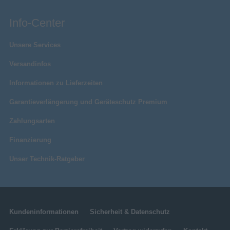
Info-Center
Unsere Services
Versandinfos
Informationen zu Lieferzeiten
Garantieverlängerung und Geräteschutz Premium
Zahlungsarten
Finanzierung
Unser Technik-Ratgeber
Kundeninformationen
Sicherheit & Datenschutz