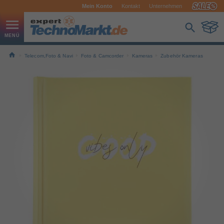
Mein Konto
Kontakt
Unternehmen
Telecom,Foto & Navi
Foto & Camcorder
Kameras
Zubehör Kameras