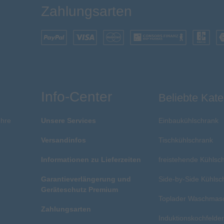
Zahlungsarten
Info-Center
Beliebte Kate
Ihre
Unsere Services
Einbaukühlschrank
Versandinfos
Tischkühlschrank
Informationen zu Lieferzeiten
freistehende Kühlsc
Garantieverlängerung und
Side-by-Side Kühlsc
Geräteschutz Premium
Toplader Waschmas
Zahlungsarten
Induktionskochfelde