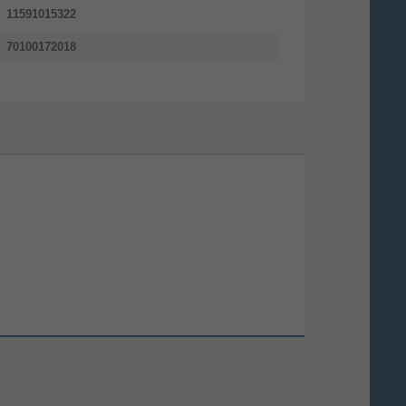
11591015322
70100172018