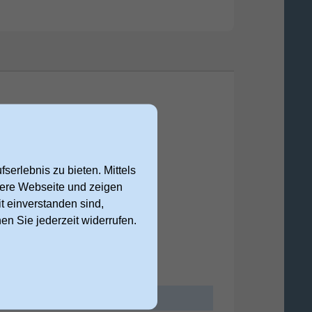
serlebnis zu bieten. Mittels
nsere Webseite und zeigen
t einverstanden sind,
nen Sie jederzeit widerrufen.