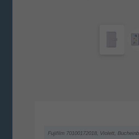
Fujifilm 70100172018, Violett, Buchein