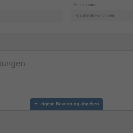
Artikelnummer
Herstellerartikelnummer
rtungen
eigene Bewertung abgeben
hname*