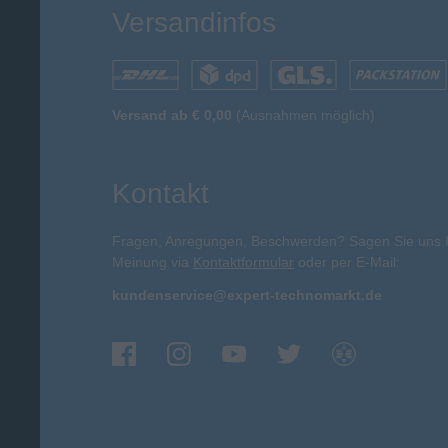
Versandinfos
Versand ab € 0,00
(Ausnahmen möglich)
Kontakt
Fragen, Anregungen, Beschwerden? Sagen Sie uns 
Meinung via
Kontaktformular
oder per E-Mail:
kundenservice@expert-technomarkt.de