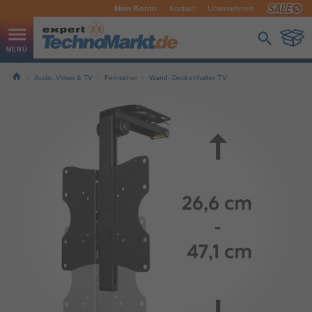
Mein Konto
Kontakt
Unternehmen
Audio,Video & TV
Fernseher
Wand- Deckenhalter TV