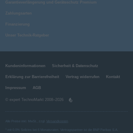
Garantieverlängerung und Geräteschutz Premium
Zahlungsarten
Finanzierung
Unser Technik-Ratgeber
Kundeninformationen
Sicherheit & Datenschutz
Erklärung zur Barrierefreiheit
Vertrag widerrufen
Kontakt
Impressum
AGB
© expert TechnoMarkt 2008–2026
Alle Preise inkl. MwSt., zzgl.
Versandkosten
.
1
mit 0,0% Sollzins bei 6 Monatsraten. Vertragspartner ist die BNP Paribas S.A.