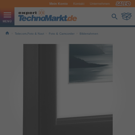
Mein Konto
Kontakt
Unternehmen
Telecom,Foto & Navi
Foto & Camcorder
Bilderrahmen