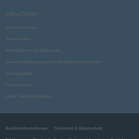
Info-Center
Unsere Services
Versandinfos
Informationen zu Lieferzeiten
Garantieverlängerung und Geräteschutz Premium
Zahlungsarten
Finanzierung
Unser Technik-Ratgeber
Kundeninformationen
Sicherheit & Datenschutz