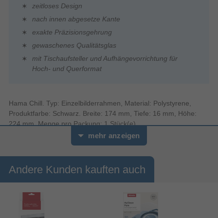
zeitloses Design
nach innen abgesetze Kante
exakte Präzisionsgehrung
gewaschenes Qualitätsglas
mit Tischaufsteller und Aufhängevorrichtung für
Hoch- und Querformat
Hama Chill. Typ: Einzelbilderrahmen, Material: Polystyrene,
Produktfarbe: Schwarz. Breite: 174 mm, Tiefe: 16 mm, Höhe:
224 mm. Menge pro Packung: 1 Stück(e)
mehr anzeigen
Andere Kunden kauften auch