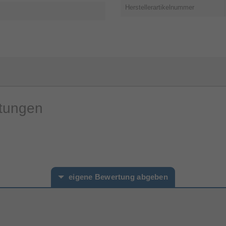
Herstellerartikelnummer
rtungen
eigene Bewertung abgeben
hname*