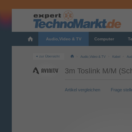
Audio,Video & TV
Computer
T
zur Übersicht
Audio,Video & TV
Kabel
Aud
3m Toslink M/M (Sc
Artikel vergleichen
Frage stell