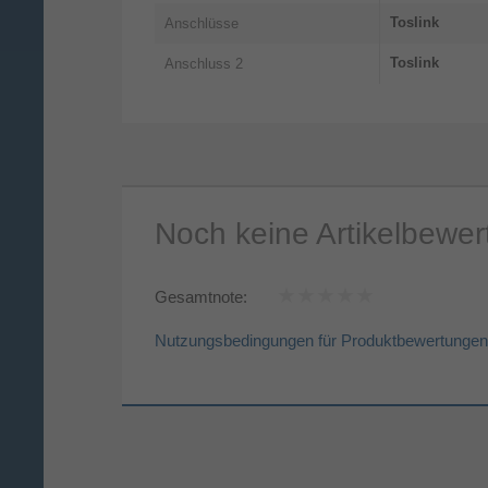
Toslink
Anschlüsse
Toslink
Anschluss 2
Noch keine Artikelbewe
Gesamtnote:
Nutzungsbedingungen für Produktbewertungen
Vorname*
Nac