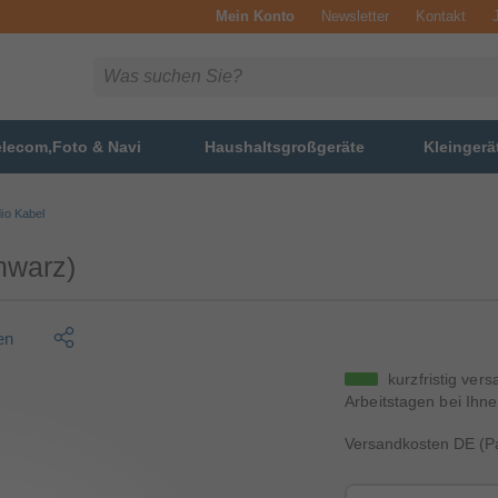
Mein Konto
Newsletter
Kontakt
elecom,Foto & Navi
Haushaltsgroßgeräte
Kleingerä
io Kabel
hwarz)
en
kurzfristig vers
Arbeitstagen bei Ihne
Versandkosten DE (Pa