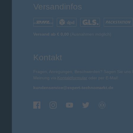
Versandinfos
Versand ab € 0,00
(Ausnahmen möglich)
Kontakt
Fragen, Anregungen, Beschwerden? Sagen Sie uns 
Meinung via
Kontaktformular
oder per E-Mail:
kundenservice@expert-technomarkt.de