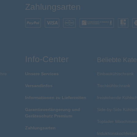
Zahlungsarten
Info-Center
Beliebte Kate
Ihre
Unsere Services
Einbaukühlschrank
Versandinfos
Tischkühlschrank
Informationen zu Lieferzeiten
freistehende Kühlsc
Garantieverlängerung und
Side-by-Side Kühlsc
Geräteschutz Premium
Toplader Waschmas
Zahlungsarten
Induktionskochfelde