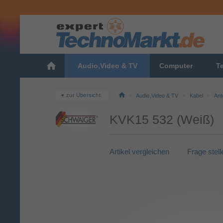
Audio,Video & TV
Computer
T
zur Übersicht
Audio,Video & TV
Kabel
Ant
KVK15 532 (Weiß)
Artikel vergleichen
Frage stell