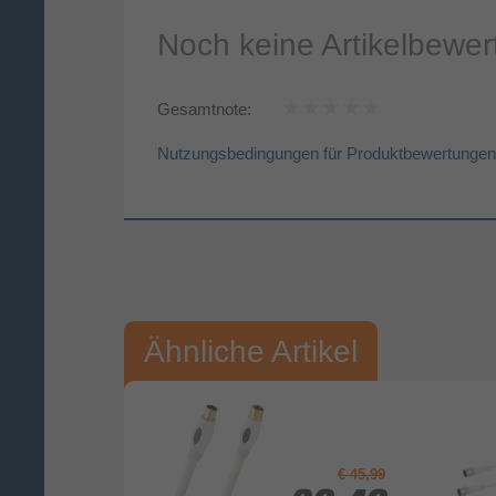
Noch keine Artikelbewe
Gesamtnote:
Nutzungsbedingungen für Produktbewertungen
Vorname*
Nac
Ihre Bewertung:
Ähnliche Artikel
Bitte mindestens 20 Wörter eingeben
Ihr Kommentar*
€ 45,99