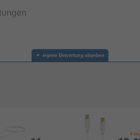
rtungen
eigene Bewertung abgeben
hname*
€ 14,