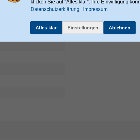
klicken Sie auf "Alles klar". Ihre Einwilligung kön
Datenschutzerklärung
Impressum
Artikelnummer
Herstellerartikelnummer
Alles klar
Einstellungen
Ablehnen