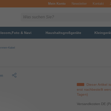
Mein Konto
Newsletter
Kontakt
elecom,Foto & Navi
Haushaltsgroßgeräte
Kleingerä
ennen-Kabel
en
Dieser Artikel 
erst nachbestellt wer
Tagen)
Versandkosten DE (Pa