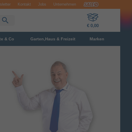
letter
Kontakt
Jobs
Unternehmen
€ 0,00
te & Co
Garten,Haus & Freizeit
Marken