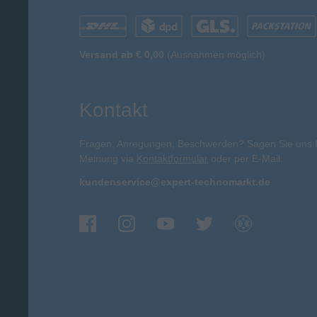
Versand ab € 0,00
(Ausnahmen möglich)
Kontakt
Fragen, Anregungen, Beschwerden? Sagen Sie uns 
Meinung via
Kontaktformular
oder per E-Mail:
kundenservice@expert-technomarkt.de