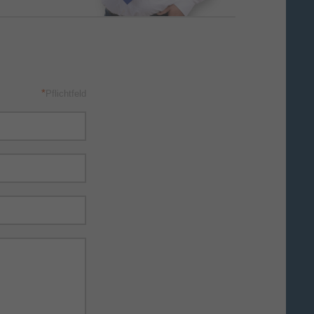
*
Pflichtfeld