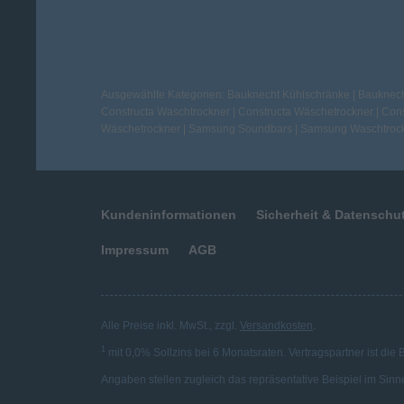
Ausgewählte Kategorien:
Bauknecht Kühlschränke
|
Bauknech
Constructa Waschtrockner
|
Constructa Wäschetrockner
|
Cons
Wäschetrockner
|
Samsung Soundbars
|
Samsung Waschtroc
Kundeninformationen
Sicherheit & Datenschu
Impressum
AGB
Alle Preise inkl. MwSt., zzgl.
Versandkosten
.
1
mit 0,0% Sollzins bei 6 Monatsraten. Vertragspartner ist die
Angaben stellen zugleich das repräsentative Beispiel im Sinn