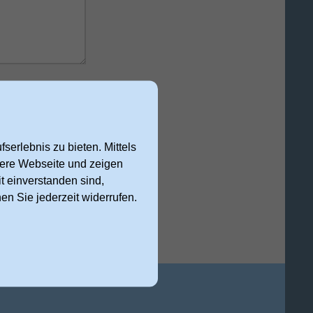
 Anfrage
serlebnis zu bieten. Mittels
nsere Webseite und zeigen
cht abschicken
t einverstanden sind,
nen Sie jederzeit widerrufen.