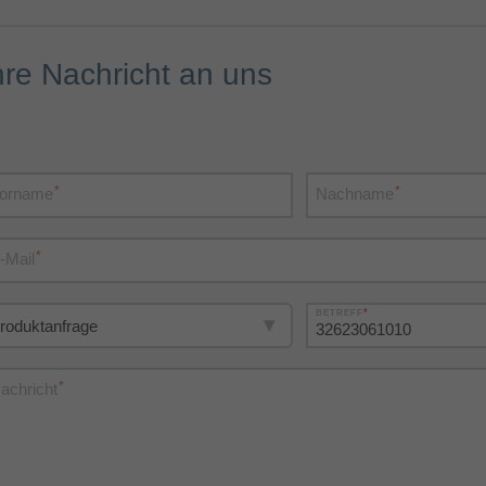
hre Nachricht an uns
*
*
orname
Nachname
*
-Mail
*
BETREFF
*
achricht