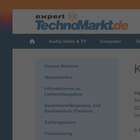
Audio,Video & TV
Computer
T
K
Unsere Services
Versandinfos
Informationen zu
ex
Lieferzeitangaben
Am
Garantieverlängerung und
82
Geräteschutz Premium
De
Zahlungsarten
E-
Finanzierung