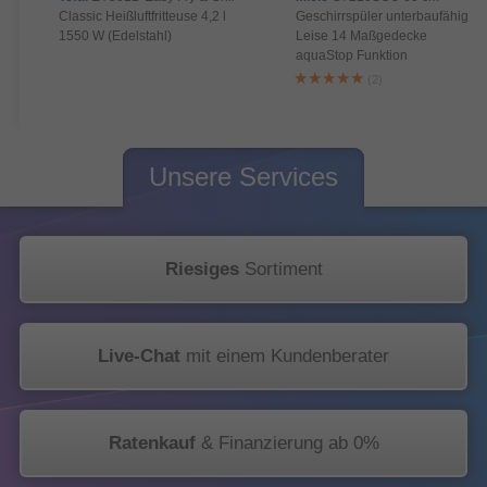
Classic Heißluftfritteuse 4,2 l
Geschirrspüler unterbaufähig
1550 W (Edelstahl)
Leise 14 Maßgedecke
aquaStop Funktion
(2)
Unsere Services
Riesiges
Sortiment
Live-Chat
mit einem Kundenberater
Ratenkauf
& Finanzierung ab 0%