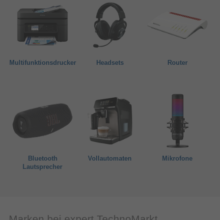
Multifunktionsdrucker
Headsets
Router
Bluetooth
Vollautomaten
Mikrofone
Lautsprecher
Marken bei expert TechnoMarkt