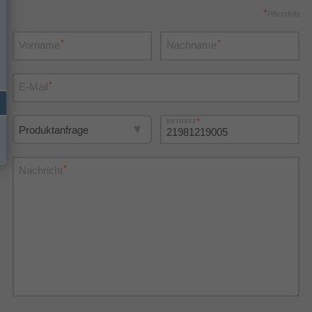
*
Pflichtfeld
*
*
Vorname
Nachname
*
E-Mail
*
BETREFF
*
Nachricht