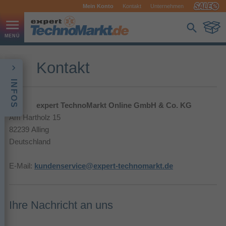
Mein Konto
Kontakt
Unternehmen
Kontakt
INFOS
expert TechnoMarkt Online GmbH & Co. KG
Am Hartholz 15
82239 Alling
Deutschland
E-Mail:
kundenservice@expert-technomarkt.de
Ihre Nachricht an uns