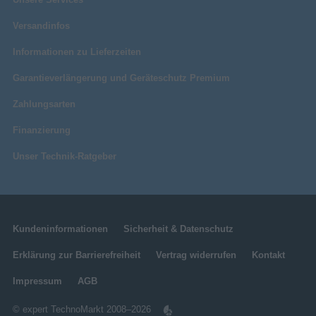
Versandinfos
Informationen zu Lieferzeiten
Garantieverlängerung und Geräteschutz Premium
Zahlungsarten
Finanzierung
Unser Technik-Ratgeber
Kundeninformationen
Sicherheit & Datenschutz
Erklärung zur Barrierefreiheit
Vertrag widerrufen
Kontakt
Impressum
AGB
© expert TechnoMarkt 2008–2026