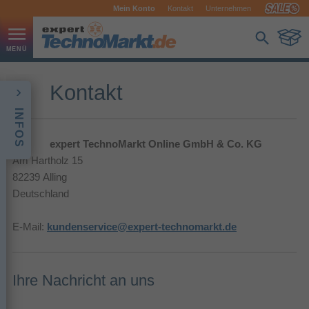
Mein Konto
Kontakt
Unternehmen
Kontakt
INFOS
expert TechnoMarkt Online GmbH & Co. KG
Am Hartholz 15
82239 Alling
Deutschland
E-Mail:
kundenservice@expert-technomarkt.de
Ihre Nachricht an uns