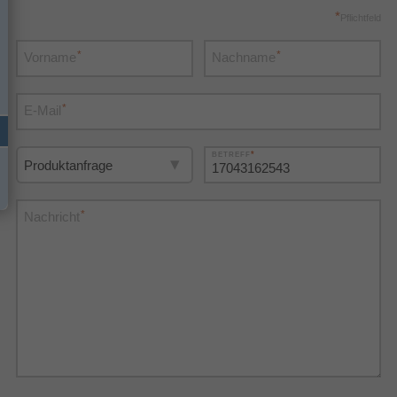
*
Pflichtfeld
*
*
Vorname
Nachname
*
E-Mail
*
BETREFF
*
Nachricht