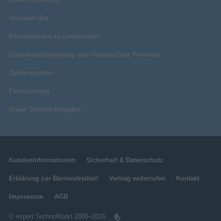
Versandinfos
Informationen zu Lieferzeiten
Garantieverlängerung und Geräteschutz Premium
Zahlungsarten
Finanzierung
Unser Technik-Ratgeber
Kundeninformationen
Sicherheit & Datenschutz
Erklärung zur Barrierefreiheit
Vertrag widerrufen
Kontakt
Impressum
AGB
© expert TechnoMarkt 2008–2026