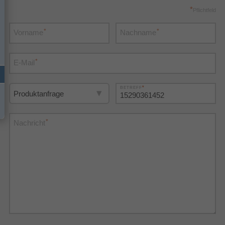
*
Pflichtfeld
*
*
Vorname
Nachname
*
E-Mail
*
BETREFF
*
Nachricht