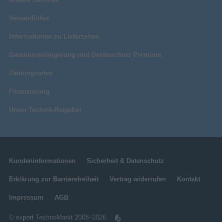
Versandinfos
Informationen zu Lieferzeiten
Garantieverlängerung und Geräteschutz Premium
Zahlungsarten
Finanzierung
Unser Technik-Ratgeber
Kundeninformationen
Sicherheit & Datenschutz
Erklärung zur Barrierefreiheit
Vertrag widerrufen
Kontakt
Impressum
AGB
© expert TechnoMarkt 2008–2026