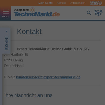
Mein Konto
Kontakt
Unternehmen
Kontakt
INFOS
expert TechnoMarkt Online GmbH & Co. KG
Am Hartholz 15
82239 Alling
Deutschland
E-Mail:
kundenservice@expert-technomarkt.de
Ihre Nachricht an uns