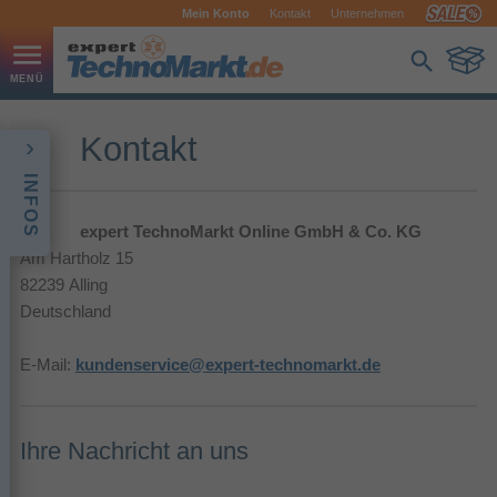
Mein Konto
Kontakt
Unternehmen
Kontakt
INFOS
expert TechnoMarkt Online GmbH & Co. KG
Am Hartholz 15
82239 Alling
Deutschland
E-Mail:
kundenservice@expert-technomarkt.de
Ihre Nachricht an uns