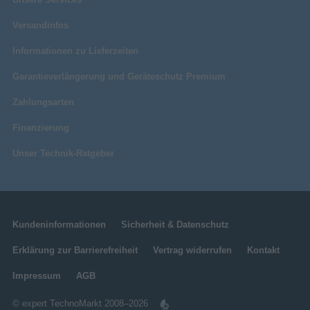
Versandinfos
Informationen zu Lieferzeiten
Garantieverlängerung und Geräteschutz Premium
Zahlungsarten
Finanzierung
Unser Technik-Ratgeber
Kundeninformationen
Sicherheit & Datenschutz
Erklärung zur Barrierefreiheit
Vertrag widerrufen
Kontakt
Impressum
AGB
© expert TechnoMarkt 2008–2026