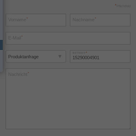
*
Pflichtfeld
*
*
Vorname
Nachname
*
E-Mail
*
BETREFF
*
Nachricht