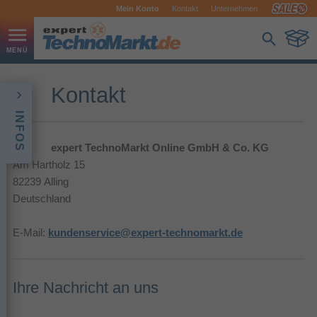
Mein Konto
Kontakt
Unternehmen
Kontakt
INFOS
expert TechnoMarkt Online GmbH & Co. KG
Am Hartholz 15
82239 Alling
Deutschland
E-Mail:
kundenservice@expert-technomarkt.de
Ihre Nachricht an uns