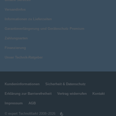
Versandinfos
Informationen zu Lieferzeiten
Garantieverlängerung und Geräteschutz Premium
Zahlungsarten
Finanzierung
Unser Technik-Ratgeber
Kundeninformationen
Sicherheit & Datenschutz
Erklärung zur Barrierefreiheit
Vertrag widerrufen
Kontakt
Impressum
AGB
© expert TechnoMarkt 2008–2026