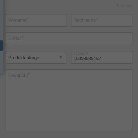
*
Pflichtfeld
*
*
Vorname
Nachname
*
E-Mail
*
BETREFF
*
Nachricht